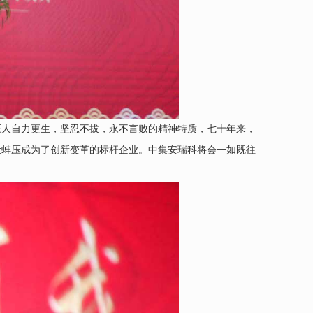
压人自力更生，坚忍不拔，永不言败的精神特质，七十年来，
让蚌压成为了创新变革的标杆企业。中集安瑞科将会一如既往