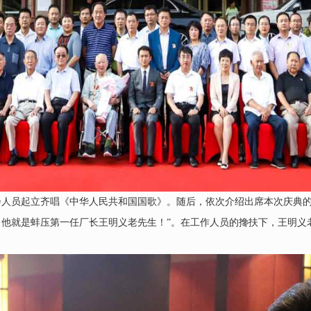
人员起立齐唱《中华人民共和国国歌》。随后，依次介绍出席本次庆典的
，他就是蚌压第一任厂长王明义老先生！”。在工作人员的搀扶下，王明