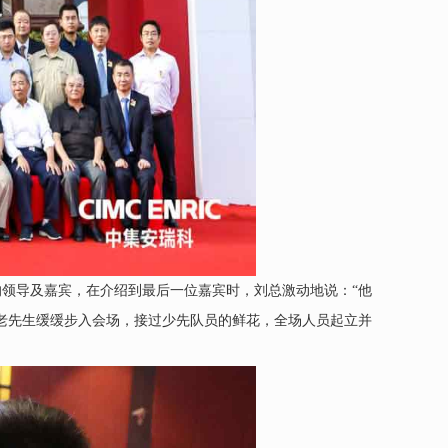
领导及嘉宾，在介绍到最后一位嘉宾时，刘总激动地说：“他
义老先生缓缓步入会场，接过少先队员的鲜花，全场人员起立并