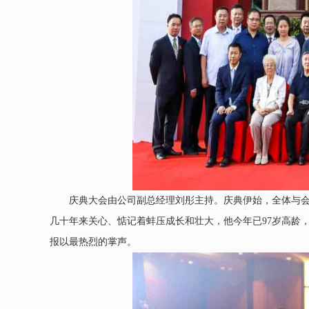
庆典大会由公司副总经理刘彤主持。庆典伊始，全体与会
几十年来关心、惦记着蚌压成长和壮大，他今年已97岁高龄
报以最热烈的掌声。