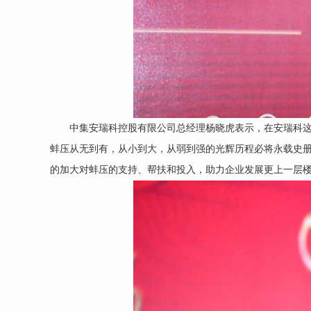
中集安瑞科控股有限公司总经理杨晓虎表示，在安瑞科
蚌压从无到有，从小到大，从弱到强的光辉历程必将永载史
的加大对蚌压的支持、帮扶和投入，助力企业发展更上一层