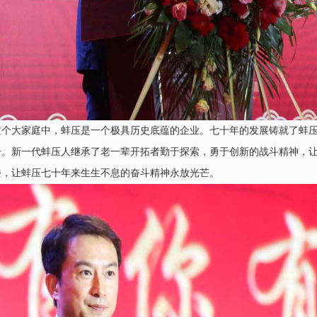
这个大家庭中，蚌压是一个极具历史底蕴的企业。七十年的发展铸就了蚌
册。新一代蚌压人继承了老一辈开拓者勤于探索，勇于创新的战斗精神，
楼，让蚌压七十年来生生不息的奋斗精神永放光芒。