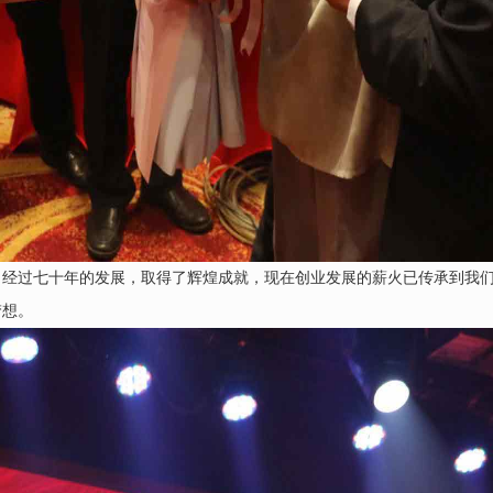
司经过七十年的发展，取得了辉煌成就，现在创业发展的薪火已传承到我
梦想。