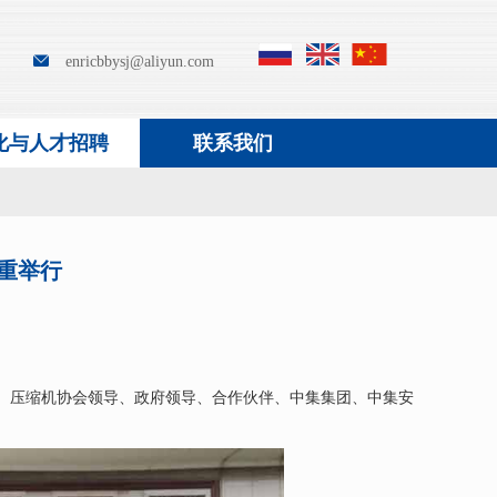
enricbbysj@aliyun.com
化与人才招聘
联系我们
重举行
领导、压缩机协会领导、政府领导、合作伙伴、中集集团、中集安