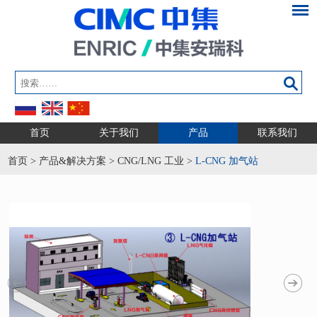
首页
关于我们
产品
联系我们
首页
>
产品&解决方案
>
CNG/LNG 工业
>
L-CNG 加气站