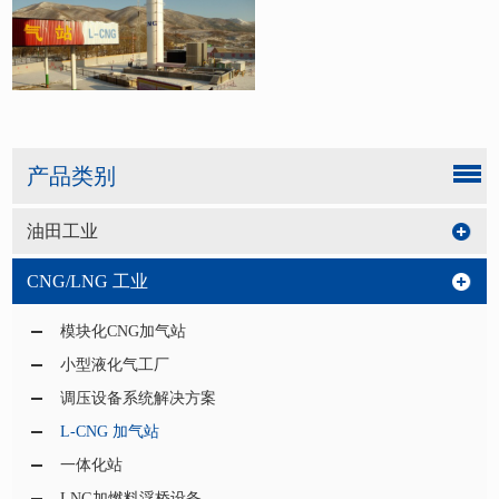
产品类别
油田工业
CNG/LNG 工业
模块化CNG加气站
小型液化气工厂
调压设备系统解决方案
L-CNG 加气站
一体化站
LNG加燃料浮桥设备